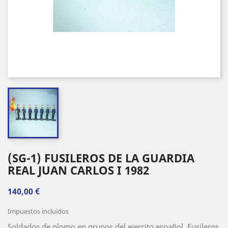
(SG-1) FUSILEROS DE LA GUARDIA
REAL JUAN CARLOS I 1982
140,00 €
Impuestos incluidos
Soldados de plomo en grupos del ejercito español, Fusileros