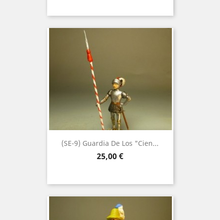
(SE-9) Guardia De Los "Cien...
Precio
25,00 €