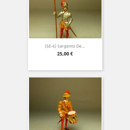
(SE-6) Sargento De...
Precio
25,00 €