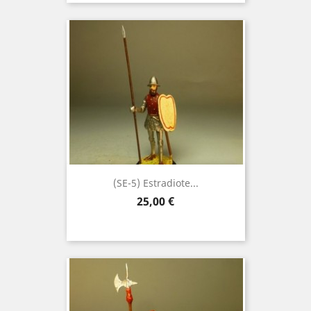
(SE-5) Estradiote...
Precio
25,00 €