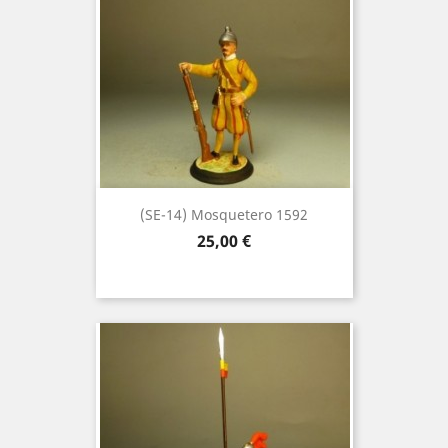
(SE-14) Mosquetero 1592
Precio
25,00 €