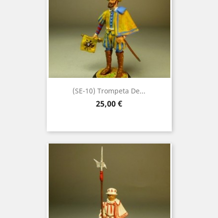
(SE-10) Trompeta De...
Precio
25,00 €