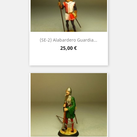
(SE-2) Alabardero Guardia...
Precio
25,00 €