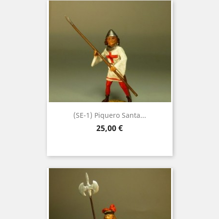
(SE-1) Piquero Santa...
Precio
25,00 €