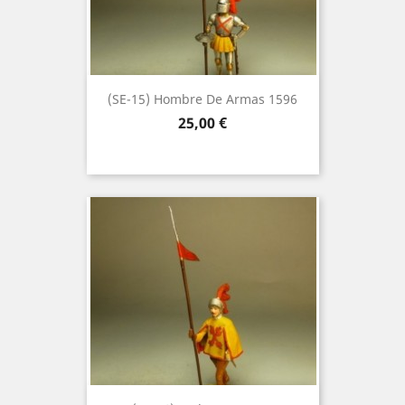
(SE-15) Hombre De Armas 1596
Precio
25,00 €