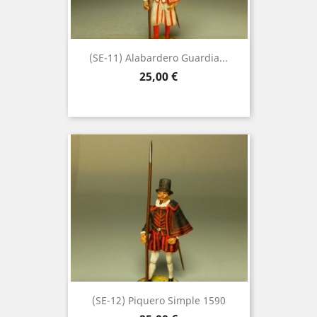
(SE-11) Alabardero Guardia...
Precio
25,00 €
(SE-12) Piquero Simple 1590