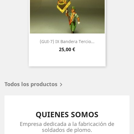
(GUI-7) IX Bandera Tercio...
Precio
25,00 €
Todos los productos

QUIENES SOMOS
Empresa dedicada a la fabricación de
soldados de plomo.