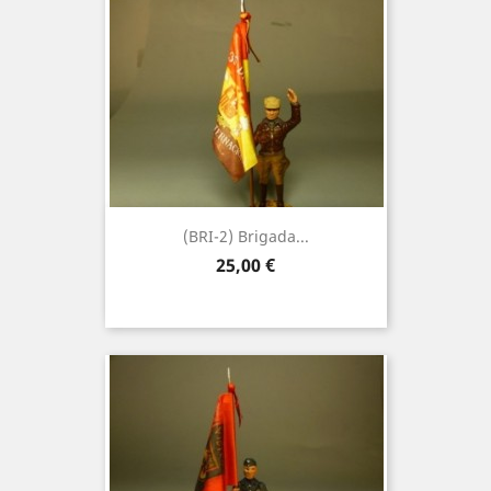
(BRI-2) Brigada...
Precio
25,00 €