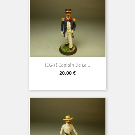
(EG-1) Capitán De La...
Precio
20,00 €