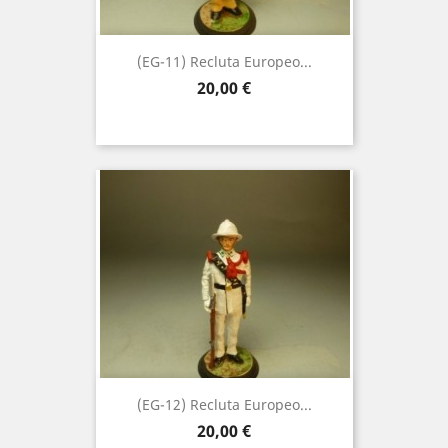
(EG-11) Recluta Europeo...
Precio
20,00 €
(EG-12) Recluta Europeo...
Precio
20,00 €