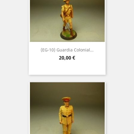
(EG-10) Guardia Colonial...
Precio
20,00 €