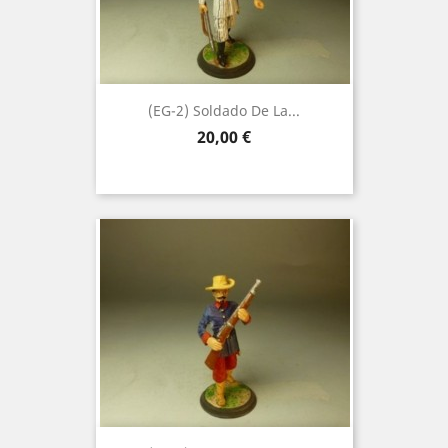
(EG-2) Soldado De La...
Precio
20,00 €