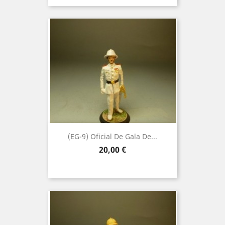
(EG-9) Oficial De Gala De...
Precio
20,00 €