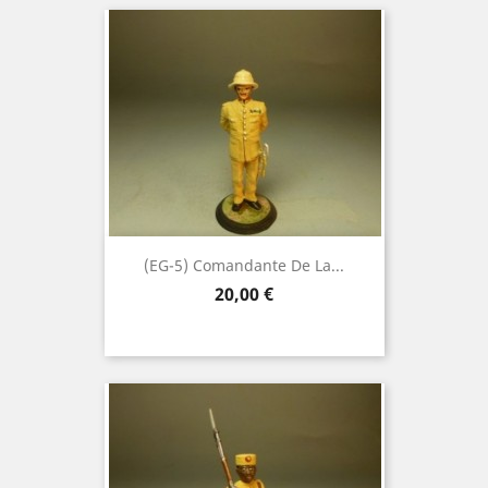
(EG-5) Comandante De La...
Precio
20,00 €