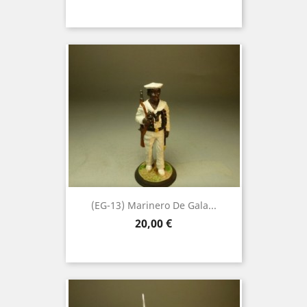
(EG-13) Marinero De Gala...
Precio
20,00 €