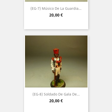
(EG-7) Músico De La Guardia...
Precio
20,00 €
(EG-8) Soldado De Gala De...
Precio
20,00 €