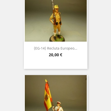
(EG-14) Recluta Europeo...
Precio
20,00 €