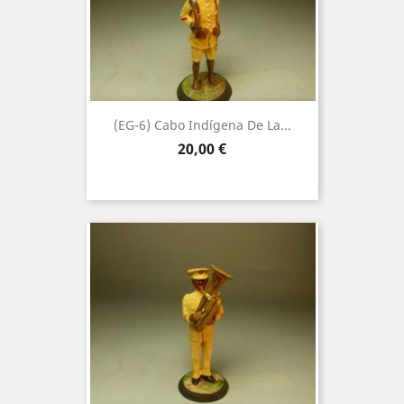
(EG-6) Cabo Indígena De La...
Precio
20,00 €