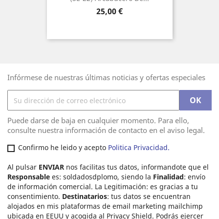
Precio
25,00 €
Infórmese de nuestras últimas noticias y ofertas especiales
Puede darse de baja en cualquier momento. Para ello,
consulte nuestra información de contacto en el aviso legal.
Confirmo he leido y acepto
Politica Privacidad.
Al pulsar
ENVIAR
nos facilitas tus datos, informandote que el
Responsable
es: soldadosdplomo, siendo la
Finalidad
: envío
de información comercial. La Legitimación: es gracias a tu
consentimiento.
Destinatarios
: tus datos se encuentran
alojados en mis plataformas de email marketing mailchimp
ubicada en EEUU y acogida al Privacy Shield. Podrás ejercer