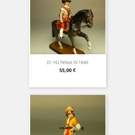
(C-16) Felipe IV 1640
Precio
55,00 €