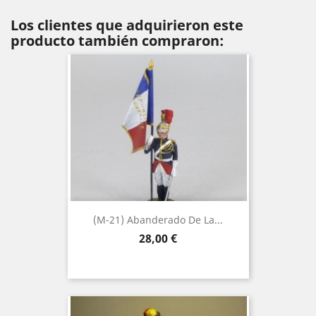
Los clientes que adquirieron este
producto también compraron:
(M-21) Abanderado De La...
Precio
28,00 €