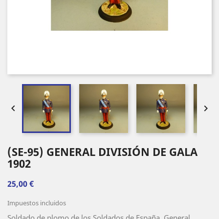


(SE-95) GENERAL DIVISIÓN DE GALA
1902
25,00 €
Impuestos incluidos
Soldado de plomo de los Soldados de España, General