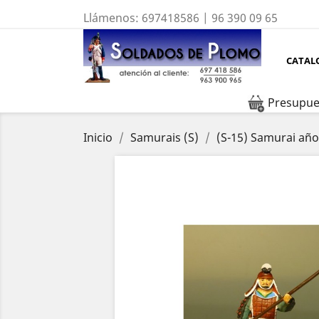
Llámenos:
697418586 | 96 390 09 65
CATAL
Presupue
Inicio
Samurais (S)
(S-15) Samurai año