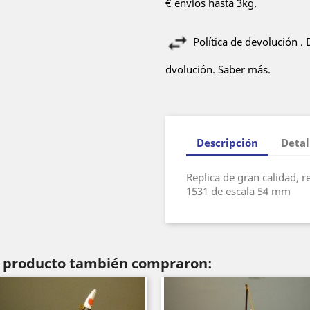
€ envíos hasta 3kg.
Política de devolución .
dvolución. Saber más.
Descripción
Detal
Replica de gran calidad, 
1531 de escala 54 mm
te producto también compraron: