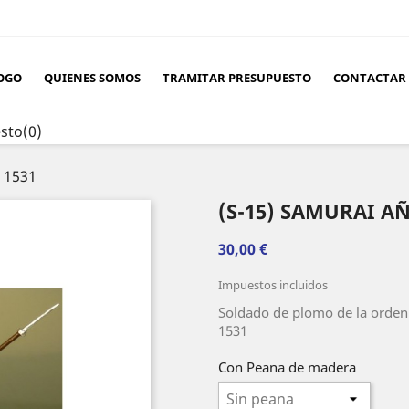
OGO
QUIENES SOMOS
TRAMITAR PRESUPUESTO
CONTACTAR
sto
(0)
 1531
(S-15) SAMURAI A
30,00 €
Impuestos incluidos
Soldado de plomo de la orden
1531
Con Peana de madera