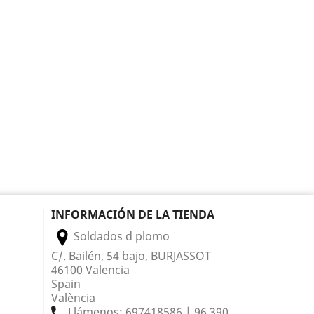
INFORMACIÓN DE LA TIENDA
Soldados d plomo
C/. Bailén, 54 bajo, BURJASSOT
46100 Valencia
Spain
València
Llámenos:
697418586 | 96 390