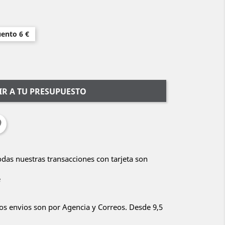
uento 6 €
R A TU PRESUPUESTO
Todas nuestras transacciones con tarjeta son
e
ros envios son por Agencia y Correos. Desde 9,5