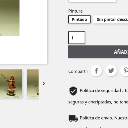
Pintura
Pintado
Sin pintar desc
AÑADI
Compartir

Política de seguridad . 
seguras y encriptadas, no ten
Política de envío. Nuest