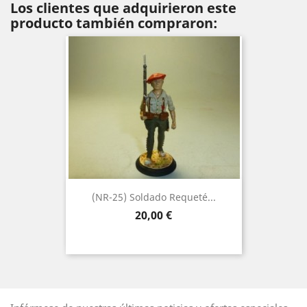
Los clientes que adquirieron este
producto también compraron:
(NR-25) Soldado Requeté...
Precio
20,00 €