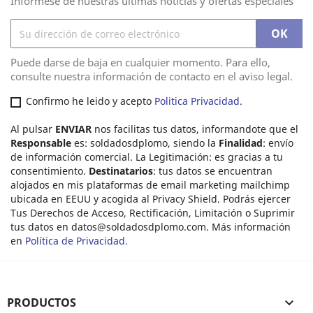
Infórmese de nuestras últimas noticias y ofertas especiales
Puede darse de baja en cualquier momento. Para ello,
consulte nuestra información de contacto en el aviso legal.
Confirmo he leido y acepto
Politica Privacidad.
Al pulsar
ENVIAR
nos facilitas tus datos, informandote que el
Responsable
es: soldadosdplomo, siendo la
Finalidad
: envío
de información comercial. La Legitimación: es gracias a tu
consentimiento.
Destinatarios
: tus datos se encuentran
alojados en mis plataformas de email marketing mailchimp
ubicada en EEUU y acogida al Privacy Shield. Podrás ejercer
Tus Derechos de Acceso, Rectificación, Limitación o Suprimir
tus datos en
datos@soldadosdplomo.com
. Más información
en
Política de Privacidad.
PRODUCTOS
