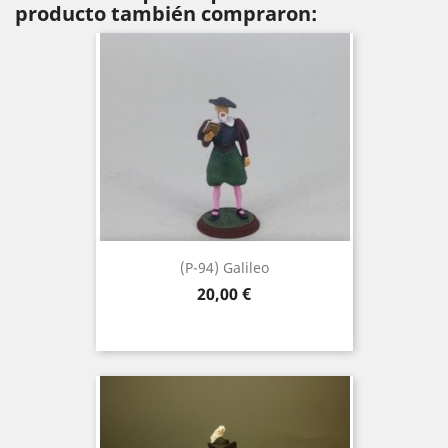
producto también compraron:
(P-94) Galileo
Precio
20,00 €