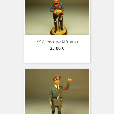
(P-17) Federico El Grande
Precio
25,00 €