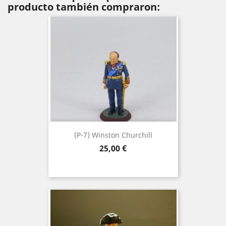
producto también compraron:
(P-7) Winston Churchill
Precio
25,00 €