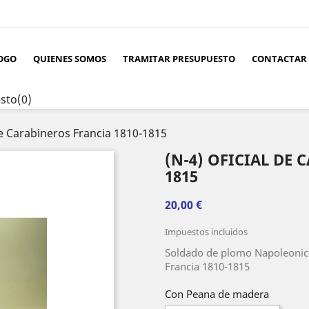
OGO
QUIENES SOMOS
TRAMITAR PRESUPUESTO
CONTACTAR
sto
(0)
de Carabineros Francia 1810-1815
(N-4) OFICIAL DE 
1815
20,00 €
Impuestos incluidos
Soldado de plomo Napoleoni
Francia 1810-1815
Con Peana de madera