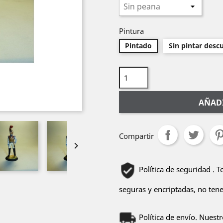
Pintura
Pintado
Sin pintar desc
AÑADI
Compartir

Política de seguridad . 
seguras y encriptadas, no ten
Política de envío. Nuest