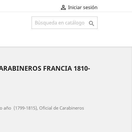

Iniciar sesión

CARABINEROS FRANCIA 1810-
co año
(1799-1815), Oficial de Carabineros