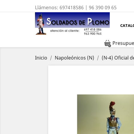
Llámenos:
697418586 | 96 390 09 65
CATAL
Presupue
Inicio
Napoleónicos (N)
(N-4) Oficial 