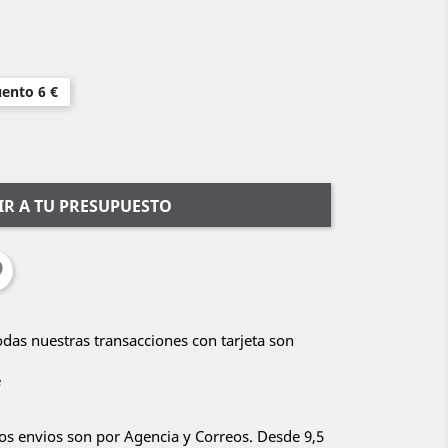
uento 6 €
R A TU PRESUPUESTO
Todas nuestras transacciones con tarjeta son
e
ros envios son por Agencia y Correos. Desde 9,5