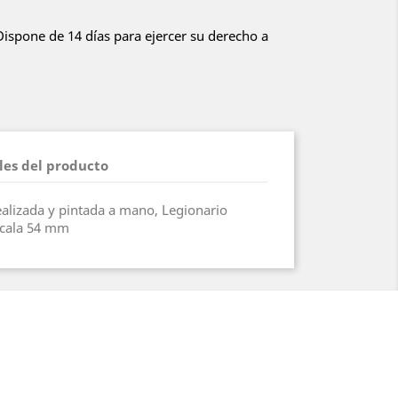
 Dispone de 14 días para ejercer su derecho a
les del producto
realizada y pintada a mano, Legionario
scala 54 mm