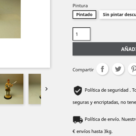
Pintura
Pintado
Sin pintar desc
AÑADI
Compartir

Política de seguridad . 
seguras y encriptadas, no ten
Política de envío. Nuest
€ envíos hasta 3kg.