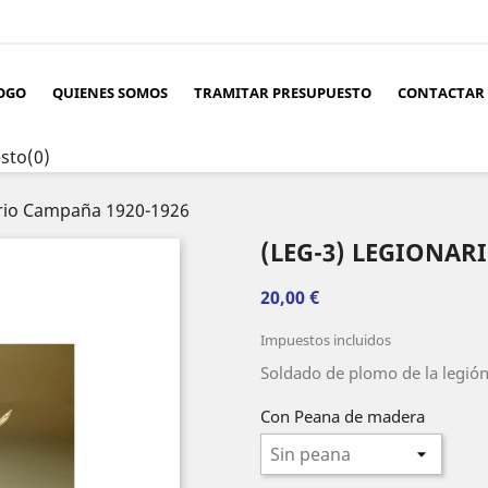
OGO
QUIENES SOMOS
TRAMITAR PRESUPUESTO
CONTACTAR
sto
(0)
ario Campaña 1920-1926
(LEG-3) LEGIONAR
20,00 €
Impuestos incluidos
Soldado de plomo de la legió
Con Peana de madera