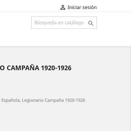

Iniciar sesión

IO CAMPAÑA 1920-1926
n Española, Legionario Campaña 1920-1926