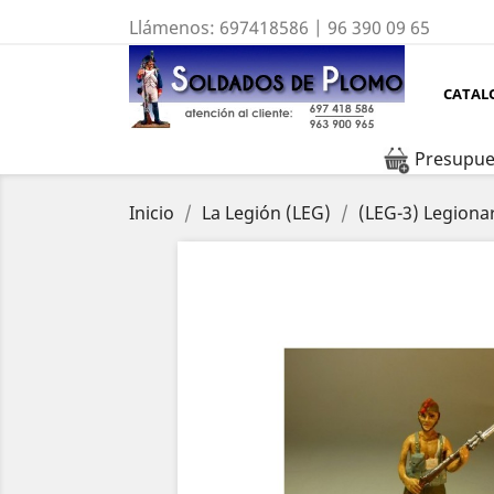
Llámenos:
697418586 | 96 390 09 65
CATAL
Presupue
Inicio
La Legión (LEG)
(LEG-3) Legion