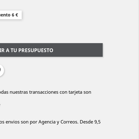
uento 6 €
R A TU PRESUPUESTO
Todas nuestras transacciones con tarjeta son
e
ros envios son por Agencia y Correos. Desde 9,5