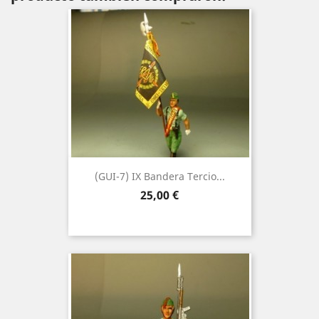
(GUI-7) IX Bandera Tercio...
Precio
25,00 €