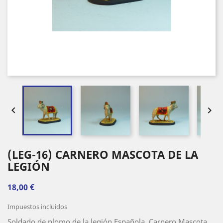


(LEG-16) CARNERO MASCOTA DE LA
LEGIÓN
18,00 €
Impuestos incluidos
Soldado de plomo de la legión Española, Carnero Mascota