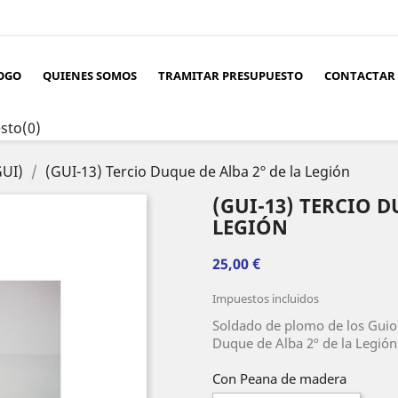
OGO
QUIENES SOMOS
TRAMITAR PRESUPUESTO
CONTACTAR
sto
(0)
GUI)
(GUI-13) Tercio Duque de Alba 2º de la Legión
(GUI-13) TERCIO D
LEGIÓN
25,00 €
Impuestos incluidos
Soldado de plomo de los Guion
Duque de Alba 2º de la Legión
Con Peana de madera