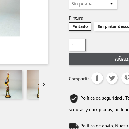
Pintura
Pintado
Sin pintar desc
AÑADI
Compartir

Política de seguridad . 
seguras y encriptadas, no ten
Política de envío. Nuest