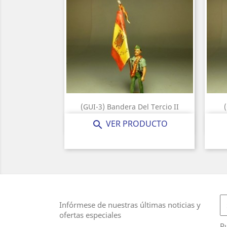
(GUI-3) Bandera Del Tercio II
Precio
25,00 €
VER PRODUCTO

Infórmese de nuestras últimas noticias y
ofertas especiales
Pu