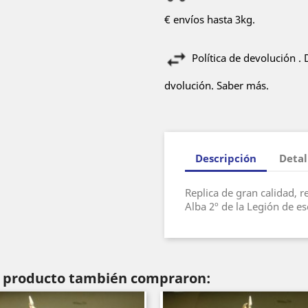
€ envíos hasta 3kg.
Política de devolución .
dvolución. Saber más.
Descripción
Detal
Replica de gran calidad, 
Alba 2º de la Legión de e
te producto también compraron: