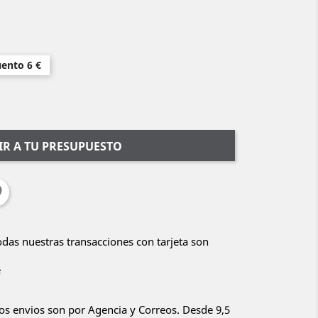
uento 6 €
R A TU PRESUPUESTO
Todas nuestras transacciones con tarjeta son
e
ros envios son por Agencia y Correos. Desde 9,5