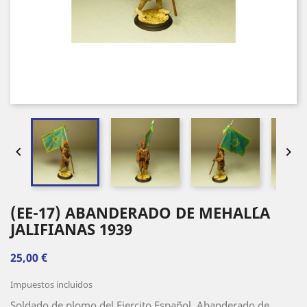


(EE-17) ABANDERADO DE MEHAL´LA
JALIFIANAS 1939
25,00 €
Impuestos incluidos
Soldado de plomo del Ejercito Español, Abanderado de