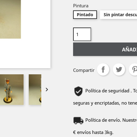
Pintura
Pintado
Sin pintar desc
AÑADI
Compartir

Política de seguridad . 
seguras y encriptadas, no ten
Política de envío. Nuest
€ envíos hasta 3kg.