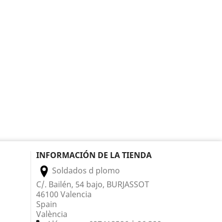
INFORMACIÓN DE LA TIENDA
Soldados d plomo
C/. Bailén, 54 bajo, BURJASSOT
46100 Valencia
Spain
València