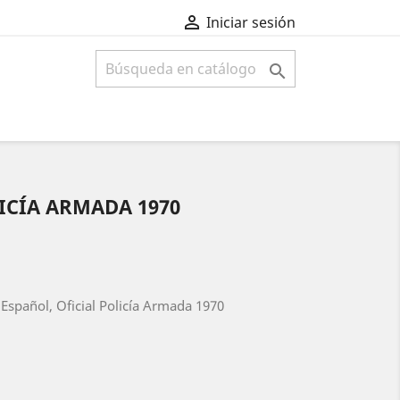

Iniciar sesión

LICÍA ARMADA 1970
 Español, Oficial Policía Armada 1970