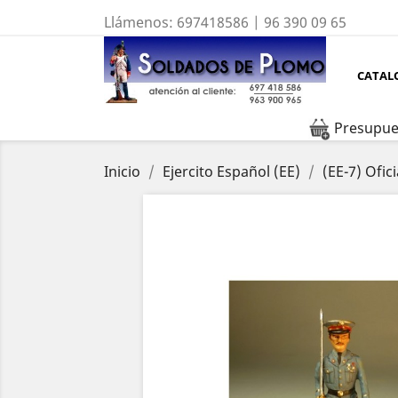
Llámenos:
697418586 | 96 390 09 65
CATAL
Presupue
Inicio
Ejercito Español (EE)
(EE-7) Ofic