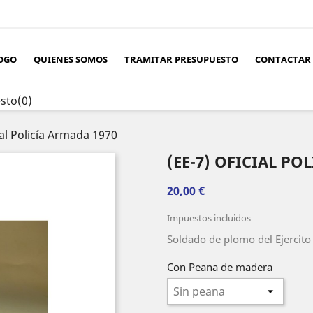
OGO
QUIENES SOMOS
TRAMITAR PRESUPUESTO
CONTACTAR
sto
(0)
ial Policía Armada 1970
(EE-7) OFICIAL PO
20,00 €
Impuestos incluidos
Soldado de plomo del Ejercito
Con Peana de madera