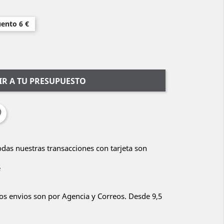
uento 6 €
R A TU PRESUPUESTO
Todas nuestras transacciones con tarjeta son
e
ros envios son por Agencia y Correos. Desde 9,5