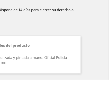
 Dispone de 14 días para ejercer su derecho a
les del producto
ealizada y pintada a mano, Oficial Policía
4 mm