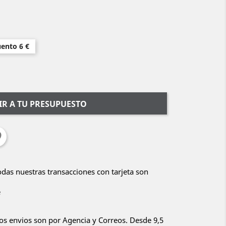
uento 6 €
R A TU PRESUPUESTO
Todas nuestras transacciones con tarjeta son
e
ros envios son por Agencia y Correos. Desde 9,5