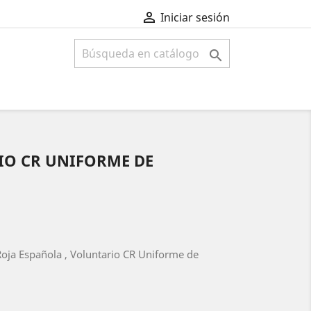

Iniciar sesión

IO CR UNIFORME DE
oja Española , Voluntario CR Uniforme de