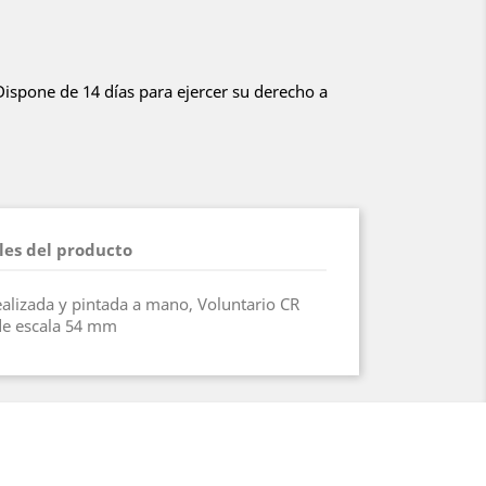
 Dispone de 14 días para ejercer su derecho a
les del producto
realizada y pintada a mano, Voluntario CR
de escala 54 mm