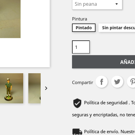
Pintura
Pintado
Sin pintar desc
AÑADI
Compartir

Política de seguridad . 
seguras y encriptadas, no ten
Política de envío. Nuest