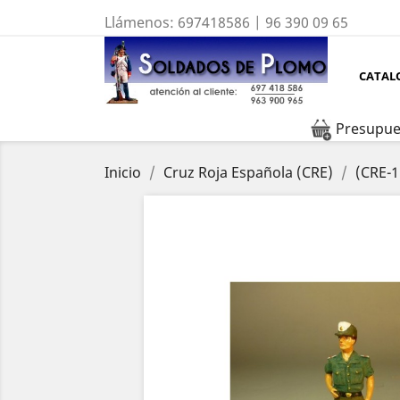
Llámenos:
697418586 | 96 390 09 65
CATAL
Presupue
Inicio
Cruz Roja Española (CRE)
(CRE-1