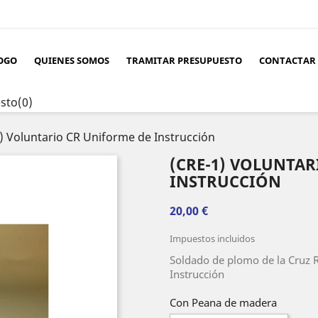
OGO
QUIENES SOMOS
TRAMITAR PRESUPUESTO
CONTACTAR
sto
(0)
) Voluntario CR Uniforme de Instrucción
(CRE-1) VOLUNTAR
INSTRUCCIÓN
20,00 €
Impuestos incluidos
Soldado de plomo de la Cruz R
Instrucción
Con Peana de madera