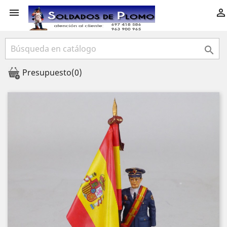



Presupuesto
(0)