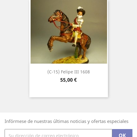
(C-15) Felipe III 1608
Precio
55,00 €
Infórmese de nuestras últimas noticias y ofertas especiales