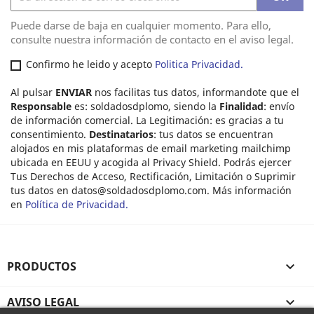
Puede darse de baja en cualquier momento. Para ello,
consulte nuestra información de contacto en el aviso legal.
Confirmo he leido y acepto
Politica Privacidad.
Al pulsar
ENVIAR
nos facilitas tus datos, informandote que el
Responsable
es: soldadosdplomo, siendo la
Finalidad
: envío
de información comercial. La Legitimación: es gracias a tu
consentimiento.
Destinatarios
: tus datos se encuentran
alojados en mis plataformas de email marketing mailchimp
ubicada en EEUU y acogida al Privacy Shield. Podrás ejercer
Tus Derechos de Acceso, Rectificación, Limitación o Suprimir
tus datos en
datos@soldadosdplomo.com
. Más información
en
Política de Privacidad.
PRODUCTOS

AVISO LEGAL
