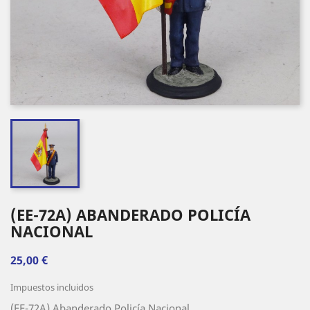
(EE-72A) ABANDERADO POLICÍA
NACIONAL
25,00 €
Impuestos incluidos
(EE-72A) Abanderado Policía Nacional