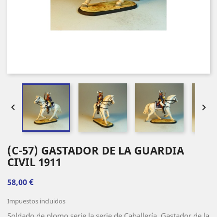


(C-57) GASTADOR DE LA GUARDIA
CIVIL 1911
58,00 €
Impuestos incluidos
Soldado de plomo serie la serie de Caballería, Gastador de la