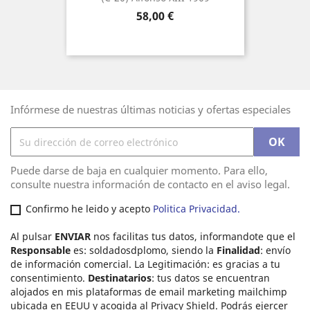
Precio
58,00 €
Infórmese de nuestras últimas noticias y ofertas especiales
Puede darse de baja en cualquier momento. Para ello,
consulte nuestra información de contacto en el aviso legal.
Confirmo he leido y acepto
Politica Privacidad.
Al pulsar
ENVIAR
nos facilitas tus datos, informandote que el
Responsable
es: soldadosdplomo, siendo la
Finalidad
: envío
de información comercial. La Legitimación: es gracias a tu
consentimiento.
Destinatarios
: tus datos se encuentran
alojados en mis plataformas de email marketing mailchimp
ubicada en EEUU y acogida al Privacy Shield. Podrás ejercer