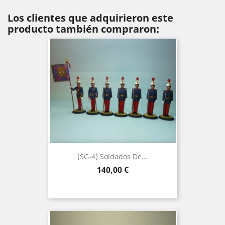
Los clientes que adquirieron este
producto también compraron:
(SG-4) Soldados De...
Precio
140,00 €