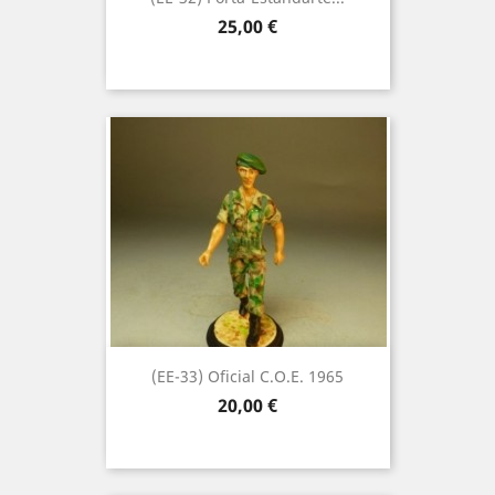
Precio
25,00 €
(EE-33) Oficial C.O.E. 1965
Precio
20,00 €