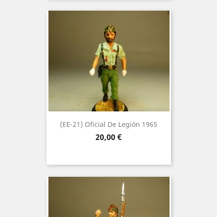
(EE-21) Oficial De Legión 1965
Precio
20,00 €