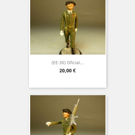
(EE-30) Oficial...
Precio
20,00 €