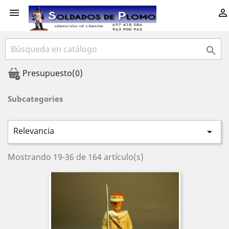



Presupuesto
(0)
Subcategories
Relevancia

Mostrando 19-36 de 164 artículo(s)