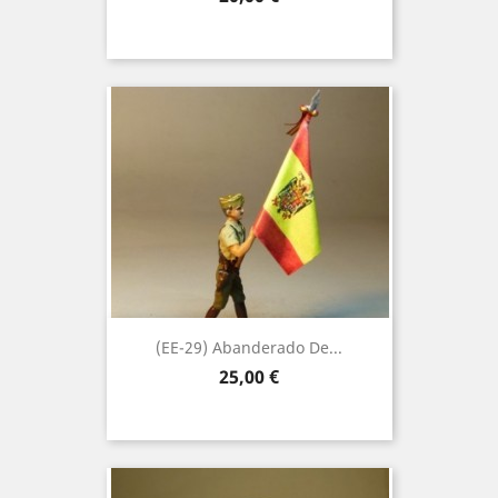
(EE-29) Abanderado De...
Precio
25,00 €