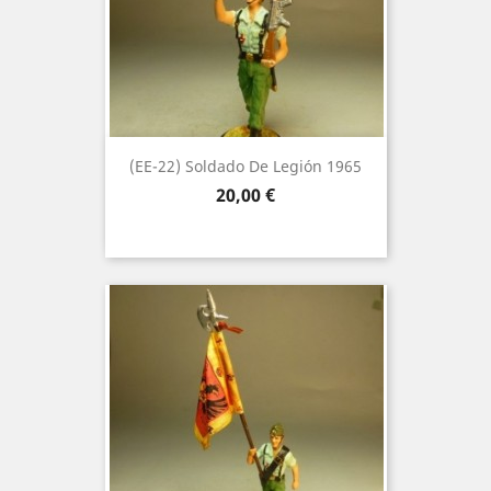
(EE-22) Soldado De Legión 1965
Precio
20,00 €