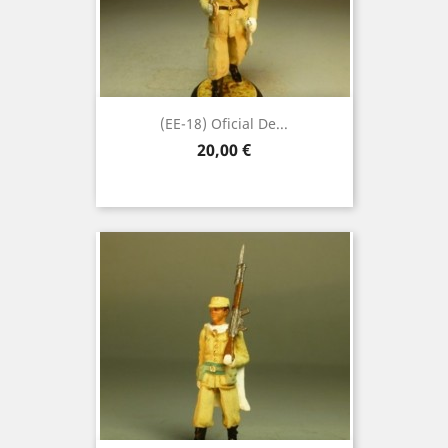
(EE-18) Oficial De...
Precio
20,00 €