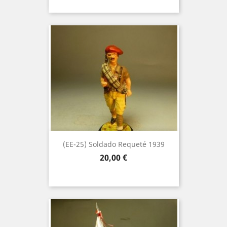
(EE-25) Soldado Requeté 1939
Precio
20,00 €